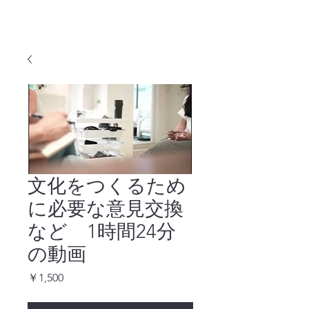
文化をつくるため
に必要な意見交換
など 1時間24分
の動画
価
￥1,500
格