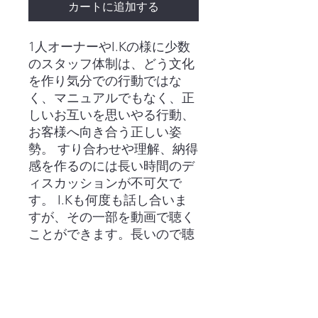
カートに追加する
1人オーナーやI.Kの様に少数
のスタッフ体制は、どう文化
を作り気分での行動ではな
く、マニュアルでもなく、正
しいお互いを思いやる行動、
お客様へ向き合う正しい姿
勢。 すり合わせや理解、納得
感を作るのには長い時間のデ
ィスカッションが不可欠で
す。 I.Kも何度も話し合いま
すが、その一部を動画で聴く
ことができます。長いので聴
きながらご参考にしてくださ
い（＾＾）