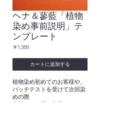
ヘナ＆蓼藍「植物
染め事前説明」テ
ンプレート
価
￥1,500
格
カートに追加する
植物染め初めてのお客様や、
パッチテストを受けて次回染
めの際
事前にどの様な内容なのか、
またトラブル回避させる為の
事前にお客様に知って頂く注
意点などを詳しく書いてある
テンプレートです。